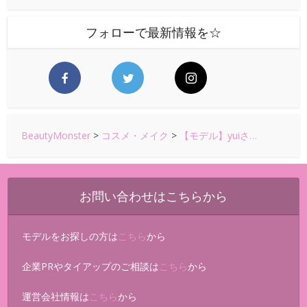
フォローで最新情報を☆
BeautyMonster
>
コスメ・メイク
>
【モデル】yuiさ…
お問い合わせはこちらから
モデルをお探しの方は
こちら
から
企業PRやタイアップのご相談は
こちら
から
運営会社情報は
こちら
から