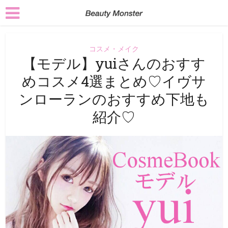
コスメ・メイク
【モデル】yuiさんのおすす
めコスメ4選まとめ♡イヴサ
ンローランのおすすめ下地も
紹介♡