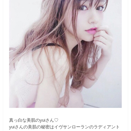
真っ白な美肌のyuiさん♡
yuiさんの美肌の秘密はイヴサンローランのラディアント