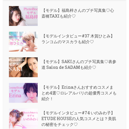
【モデル】福島梓さんのプチ写真集♡心
斎橋TAXIも紹介♡
【モデルインタビュー#37 木賀ひとみ】
ランコムのマスカラも紹介♡
【モデル】SAKIさんのプチ写真集♡表参
道 Salon de SADAMも紹介♡
【モデル】Erinaさんおすすめコスメま
とめ4選♡ロレアルパリの超優秀コスメも
紹介！
【モデルインタビュー#74 いのみわ子】
ETUDE HOUSEの人気コスメとは？美肌
の秘密をチェック♡