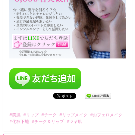
美肌
リップ
チーク
リップメイク
おフェロメイク
化粧下地
チーク＆リップ
ツヤ肌