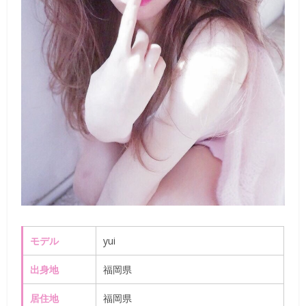
モデル
yui
出身地
福岡県
居住地
福岡県