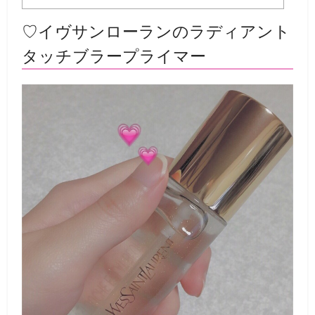
♡イヴサンローランのラディアント
タッチブラープライマー