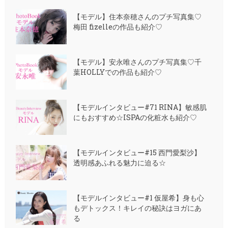
【モデル】住本奈穂さんのプチ写真集♡
梅田 fizelleの作品も紹介♡
【モデル】安永唯さんのプチ写真集♡千
葉HOLLYでの作品も紹介♡
【モデルインタビュー#71 RINA】敏感肌
にもおすすめ☆ISPAの化粧水も紹介♡
【モデルインタビュー#15 西門愛梨沙】
透明感あふれる魅力に迫る☆
【モデルインタビュー#1 仮屋希】身も心
もデトックス！キレイの秘訣はヨガにあ
る