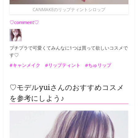
CANMAKEのリップティントシロップ
♡comment♡
プチプラで可愛くてみんなに1つは買って欲しいコスメで
す♡
#キャンメイク #リップティント #ちゅリップ
♡モデルyuiさんのおすすめコスメ
を参考にしよう♪