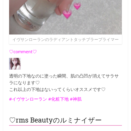
イヴサンローランのラディアントタッチブラープライマー
♡comment♡
透明の下地なのに塗った瞬間、肌の凸凹が消えてサラサ
ラになります♡
これ以上の下地はないってくらいオススメです♡
#イヴサンローラン #化粧下地 #神肌
♡rms Beautyのルミナイザー