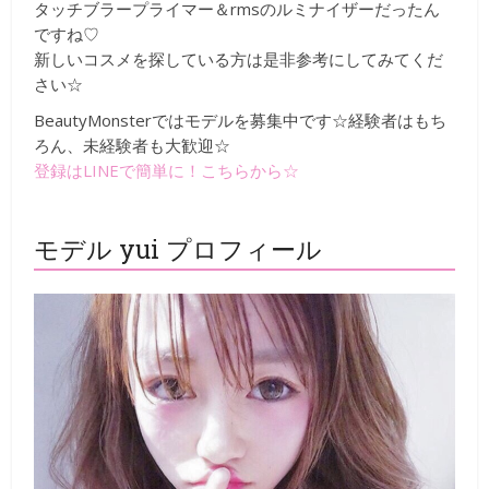
タッチブラープライマー＆rmsのルミナイザーだったん
ですね♡
新しいコスメを探している方は是非参考にしてみてくだ
さい☆
BeautyMonsterではモデルを募集中です☆経験者はもち
ろん、未経験者も大歓迎☆
登録はLINEで簡単に！こちらから☆
モデル yui プロフィール