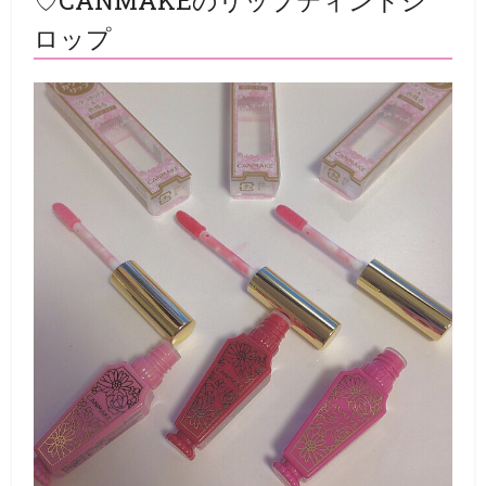
♡CANMAKEのリップティントシ
ロップ