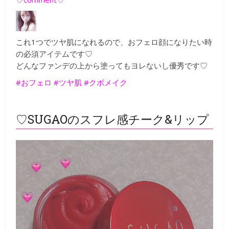
これ1つでツヤ肌になれるので、おフェロ顔になりたい時
の必須アイテムです♡
どんなファンデの上から塗ってもヨレないし優秀です♡
#おフェロ #ツヤ肌 #クボメイク
♡SUGAOのスフレ感チーク&リップ