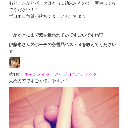
あと、かかとパックは本当に効果あるので一度やってみ
てください！！
ボロボロ角質が落ちて楽しいんですよ☆
ーかかとにまで気を遣われていてすごいですね♡
伊藤彩さんのポーチの必需品ベスト３を教えてください
☆
第1位
キャンメイク アイブロウスティック
太めの芯ですごく使いやすい！