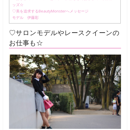
ッズ☆
♡美を追求するBeautyMonsterへメッセージ
モデル 伊藤彩
♡サロンモデルやレースクイーンの
お仕事も☆