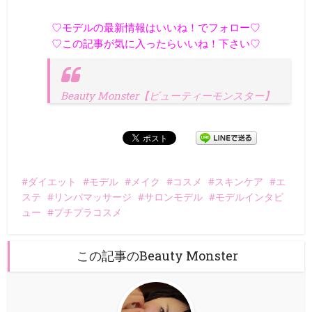
♡モデルの最新情報はいいね！でフォロー♡
♡この記事が気に入ったらいいね！下さい♡
Beauty Monster【ビューティーモンスター】
ダイエット
モデル
メイク
コスメ
スキンケア
エ
ステ
リンパマッサージ
サロンモデル
モデルインタビ
ュー
プチプラコスメ
この記事のBeauty Monster