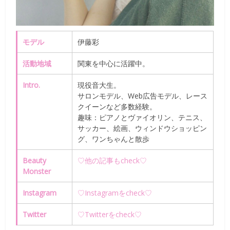
モデル
伊藤彩
活動地域
関東
を中心に活躍中。
Intro.
現役音大生。
サロンモデル、Web広告モデル、レース
クイーンなど多数経験。
趣味：ピアノとヴァイオリン、テニス、
サッカー、絵画、ウィンドウショッピン
グ、ワンちゃんと散歩
Beauty
♡他の記事もcheck♡
Monster
Instagram
♡Instagramをcheck♡
Twitter
♡Twitterをcheck♡