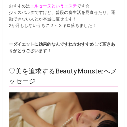
おすすめは
エルセーヌというエステ
です☆
少々スパルタですけど、普段の食生活を見直せたり、運
動できない人とか本当に痩せます！
2か月もしないうちに２～３キロ落ちました！
ーダイエットに効果的なんですね☆おすすめして頂きあ
りがとうございます！
♡美を追求するBeautyMonsterへメ
ッセージ