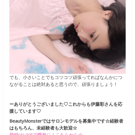
でも、小さいことでもコツコツ頑張ってればなんかにつ
ながることは絶対あると思うので、頑張りましょう！
ーありがとうございました♡これからも伊藤彩さんを応
援しています♡
BeautyMonsterではサロンモデルを募集中です☆経験者
はもちろん、未経験者も大歓迎☆
登録はLINEで簡単に！こちらから☆