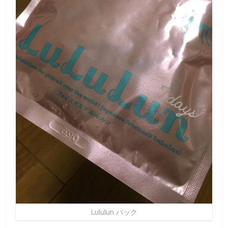
Lululun パック