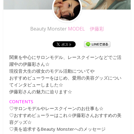
Beauty Monster
MODEL 伊藤彩
関東を中心にサロンモデル、レースクイーンなどでご活
躍中の伊藤彩さん☆
現役音大生の彼女のモデル活動についてや
おすすめビューラーをはじめ、愛用の美容グッズについ
てインタビューしました☆
伊藤彩さんの魅力に迫ります☆
CONTENTS
♡サロンモデルやレースクイーンのお仕事も☆
♡おすすめビューラーはこれ☆伊藤彩さんおすすめの美
容グッズ☆
♡美を追求するBeauty Monsterへのメッセージ