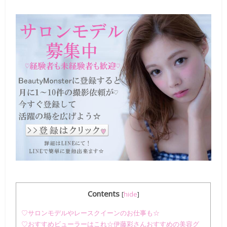
Contents
[
hide
]
♡サロンモデルやレースクイーンのお仕事も☆
♡おすすめビューラーはこれ☆伊藤彩さんおすすめの美容グ