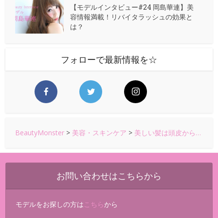
【モデルインタビュー#24 岡島華連】美
容情報満載！リバイタラッシュの効果と
は？
フォローで最新情報を☆
BeautyMonster
>
美容・スキンケア
>
美しい髪は頭皮から…
お問い合わせはこちらから
モデルをお探しの方は
こちら
から