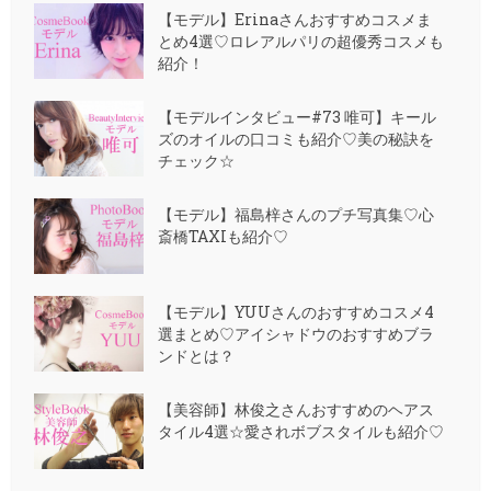
【モデル】Erinaさんおすすめコスメま
とめ4選♡ロレアルパリの超優秀コスメも
紹介！
【モデルインタビュー#73 唯可】キール
ズのオイルの口コミも紹介♡美の秘訣を
チェック☆
【モデル】福島梓さんのプチ写真集♡心
斎橋TAXIも紹介♡
【モデル】YUUさんのおすすめコスメ4
選まとめ♡アイシャドウのおすすめブラ
ンドとは？
【美容師】林俊之さんおすすめのヘアス
タイル4選☆愛されボブスタイルも紹介♡