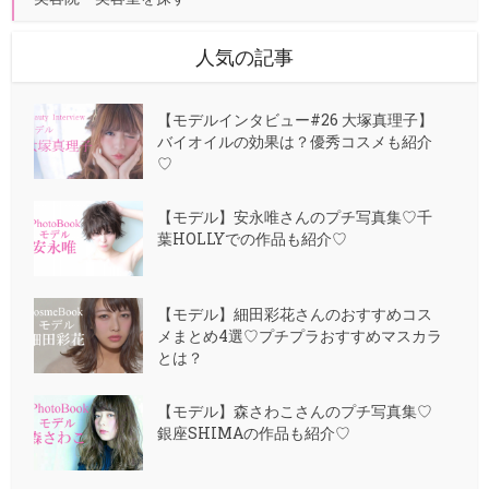
人気の記事
【モデルインタビュー#26 大塚真理子】
バイオイルの効果は？優秀コスメも紹介
♡
【モデル】安永唯さんのプチ写真集♡千
葉HOLLYでの作品も紹介♡
【モデル】細田彩花さんのおすすめコス
メまとめ4選♡プチプラおすすめマスカラ
とは？
【モデル】森さわこさんのプチ写真集♡
銀座SHIMAの作品も紹介♡