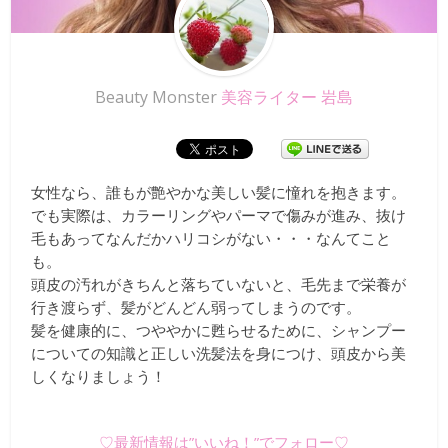
Beauty Monster
美容ライター 岩島
女性なら、誰もが艶やかな美しい髪に憧れを抱きます。
でも実際は、カラーリングやパーマで傷みが進み、抜け
毛もあってなんだかハリコシがない・・・なんてこと
も。
頭皮の汚れがきちんと落ちていないと、毛先まで栄養が
行き渡らず、髪がどんどん弱ってしまうのです。
髪を健康的に、つややかに甦らせるために、シャンプー
についての知識と正しい洗髪法を身につけ、頭皮から美
しくなりましょう！
♡最新情報は”いいね！”でフォロー♡