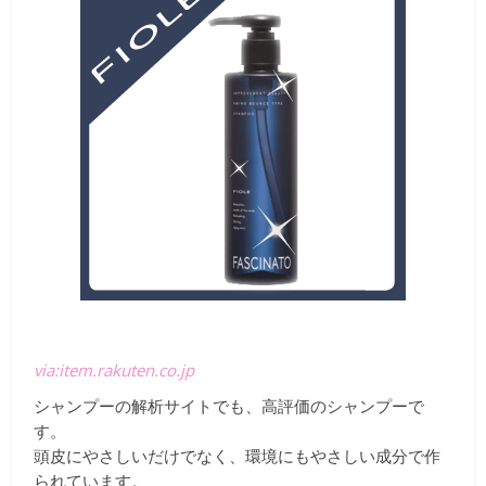
via:item.rakuten.co.jp
シャンプーの解析サイトでも、高評価のシャンプーで
す。
頭皮にやさしいだけでなく、環境にもやさしい成分で作
られています。