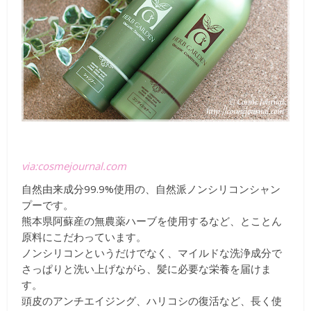
via:cosmejournal.com
自然由来成分99.9%使用の、自然派ノンシリコンシャン
プーです。
熊本県阿蘇産の無農薬ハーブを使用するなど、とことん
原料にこだわっています。
ノンシリコンというだけでなく、マイルドな洗浄成分で
さっぱりと洗い上げながら、髪に必要な栄養を届けま
す。
頭皮のアンチエイジング、ハリコシの復活など、長く使