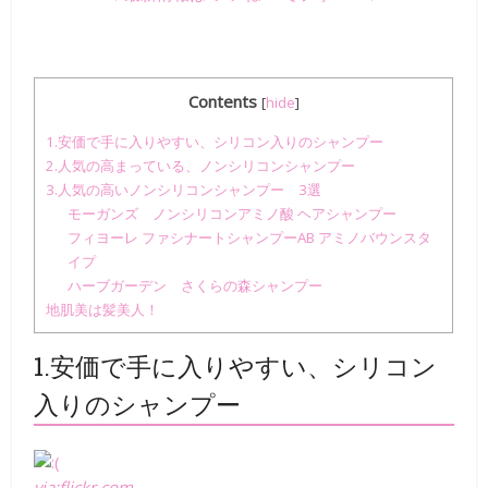
Contents
[
hide
]
1.安価で手に入りやすい、シリコン入りのシャンプー
2.人気の高まっている、ノンシリコンシャンプー
3.人気の高いノンシリコンシャンプー 3選
モーガンズ ノンシリコンアミノ酸 ヘアシャンプー
フィヨーレ ファシナートシャンプーAB アミノバウンスタ
イプ
ハーブガーデン さくらの森シャンプー
地肌美は髪美人！
1.安価で手に入りやすい、シリコン
入りのシャンプー
via:flickr.com