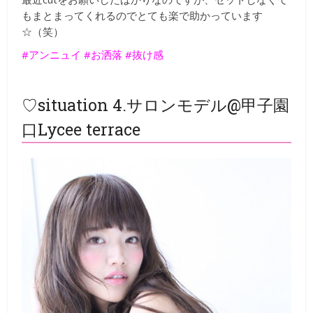
もまとまってくれるのでとても楽で助かっています
☆（笑）
#アンニュイ #お洒落 #抜け感
♡situation 4.サロンモデル@甲子園
口Lycee terrace