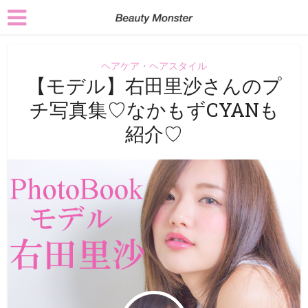
ヘアケア・ヘアスタイル
【モデル】右田里沙さんのプ
チ写真集♡なかもずCYANも
紹介♡