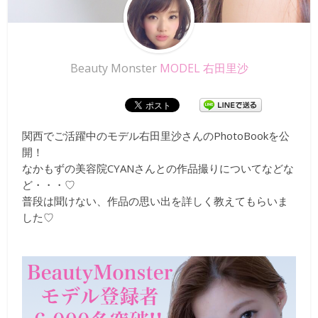
Beauty Monster
MODEL 右田里沙
関西でご活躍中のモデル右田里沙さんのPhotoBookを公
開！
なかもずの美容院CYANさんとの作品撮りについてなどな
ど・・・♡
普段は聞けない、作品の思い出を詳しく教えてもらいま
した♡