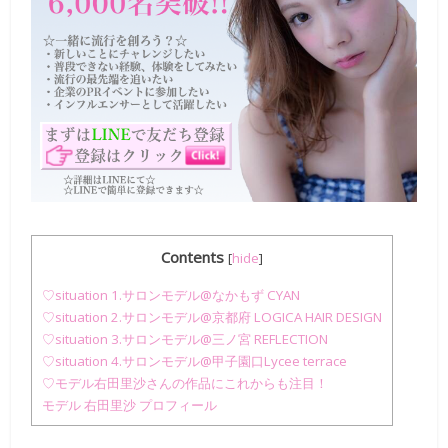
Contents
[
hide
]
♡situation 1.サロンモデル@なかもず CYAN
♡situation 2.サロンモデル@京都府 LOGICA HAIR DESIGN
♡situation 3.サロンモデル@三ノ宮 REFLECTION
♡situation 4.サロンモデル@甲子園口Lycee terrace
♡モデル右田里沙さんの作品にこれからも注目！
モデル 右田里沙 プロフィール