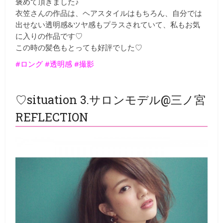
褒めて頂きました♪
衣笠さんの作品は、ヘアスタイルはもちろん、自分では
出せない透明感&ツヤ感もプラスされていて、私もお気
に入りの作品です♡
この時の髪色もとっても好評でした♡
#ロング #透明感 #撮影
♡situation 3.サロンモデル@三ノ宮
REFLECTION