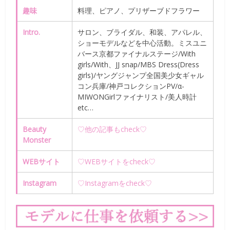
趣味
料理、ピアノ、プリザーブドフラワー
Intro.
サロン、ブライダル、和装、アパレル、
ショーモデルなどを中心活動。ミスユニ
バース京都ファイナルステージ/With
girls/With、JJ snap/MBS Dress(Dress
girls)/ヤングジャンプ全国美少女ギャル
コン兵庫/神戸コレクションPV/α-
MIWONGirlファイナリスト/美人時計
etc…
Beauty
♡他の記事もcheck♡
Monster
WEBサイト
♡WEBサイトをcheck♡
Instagram
♡Instagramをcheck♡