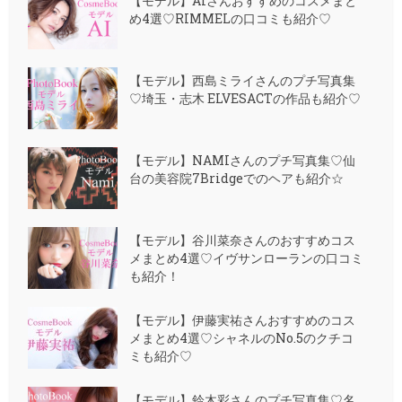
【モデル】AIさんおすすめのコスメまと
め4選♡RIMMELの口コミも紹介♡
【モデル】西島ミライさんのプチ写真集
♡埼玉・志木 ELVESACTの作品も紹介♡
【モデル】NAMIさんのプチ写真集♡仙
台の美容院7Bridgeでのヘアも紹介☆
【モデル】谷川菜奈さんのおすすめコス
メまとめ4選♡イヴサンローランの口コミ
も紹介！
【モデル】伊藤実祐さんおすすめのコス
メまとめ4選♡シャネルのNo.5のクチコ
ミも紹介♡
【モデル】鈴木彩さんのプチ写真集♡名