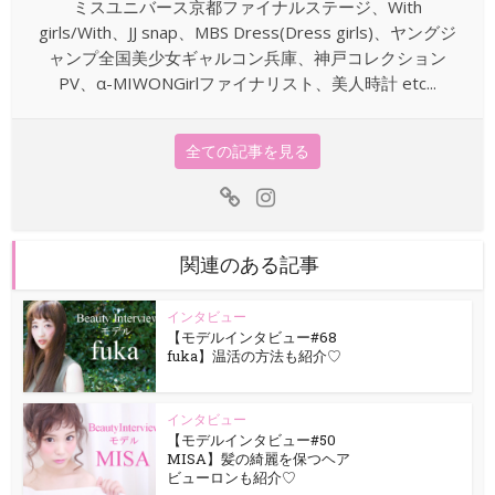
ミスユニバース京都ファイナルステージ、With
girls/With、JJ snap、MBS Dress(Dress girls)、ヤングジ
ャンプ全国美少女ギャルコン兵庫、神戸コレクション
PV、α-MIWONGirlファイナリスト、美人時計 etc...
全ての記事を見る
関連のある記事
インタビュー
【モデルインタビュー#68
fuka】温活の方法も紹介♡
インタビュー
【モデルインタビュー#50
MISA】髪の綺麗を保つヘア
ビューロンも紹介♡