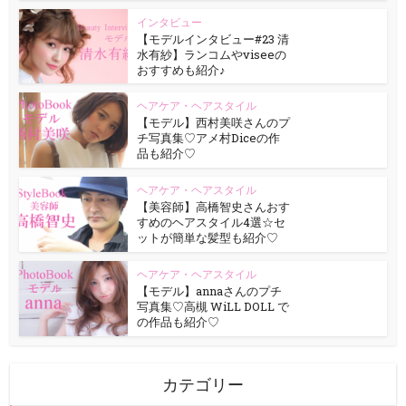
インタビュー
【モデルインタビュー#23 清
水有紗】ランコムやviseeの
おすすめも紹介♪
ヘアケア・ヘアスタイル
【モデル】西村美咲さんのプ
チ写真集♡アメ村Diceの作
品も紹介♡
ヘアケア・ヘアスタイル
【美容師】高橋智史さんおす
すめのヘアスタイル4選☆セ
ットが簡単な髪型も紹介♡
ヘアケア・ヘアスタイル
【モデル】annaさんのプチ
写真集♡高槻 WiLL DOLL で
の作品も紹介♡
カテゴリー