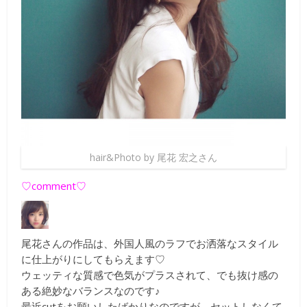
hair&Photo by 尾花 宏之さん
♡comment♡
尾花さんの作品は、外国人風のラフでお洒落なスタイル
に仕上がりにしてもらえます♡
ウェッティな質感で色気がプラスされて、でも抜け感の
ある絶妙なバランスなのです♪
最近cutをお願いしたばかりなのですが、セットしなくて