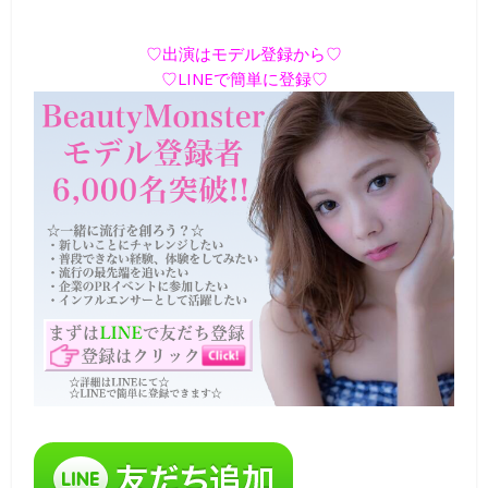
♡出演はモデル登録から♡
♡LINEで簡単に登録♡