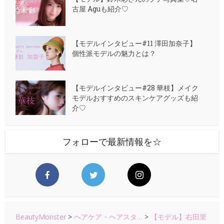
古屋 Aguも紹介♡
【モデルインタビュー#11 澤田加奈子】
個性派モデルの魅力とは？
【モデルインタビュー#28 華枝】メイク
モデルおすすめのスキンケアグッズも紹
介♡
フォローで最新情報を☆
BeautyMonster
>
ヘアケア・ヘアスタ…
>
【モデル】右田里